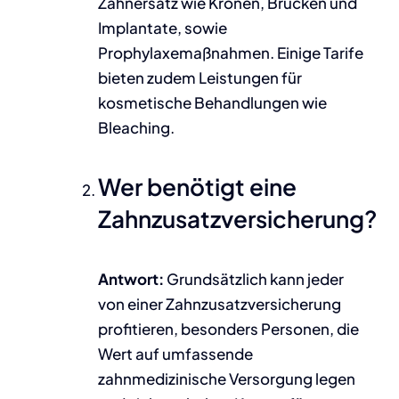
Zahnersatz wie Kronen, Brücken und
Implantate, sowie
Prophylaxemaßnahmen. Einige Tarife
bieten zudem Leistungen für
kosmetische Behandlungen wie
Bleaching.
Wer benötigt eine
Zahnzusatzversicherung?
Antwort:
Grundsätzlich kann jeder
von einer Zahnzusatzversicherung
profitieren, besonders Personen, die
Wert auf umfassende
zahnmedizinische Versorgung legen