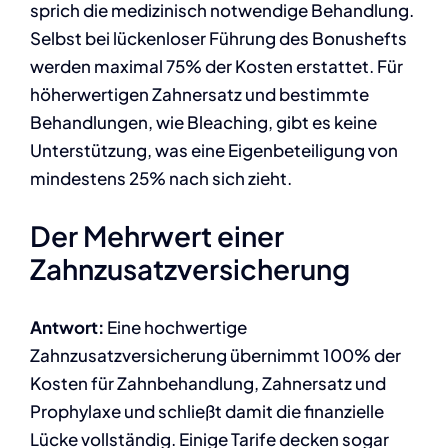
sprich die medizinisch notwendige Behandlung.
Selbst bei lückenloser Führung des Bonushefts
werden maximal 75% der Kosten erstattet. Für
höherwertigen Zahnersatz und bestimmte
Behandlungen, wie Bleaching, gibt es keine
Unterstützung, was eine Eigenbeteiligung von
mindestens 25% nach sich zieht.
Der Mehrwert einer
Zahnzusatzversicherung
Antwort:
Eine hochwertige
Zahnzusatzversicherung übernimmt 100% der
Kosten für Zahnbehandlung, Zahnersatz und
Prophylaxe und schließt damit die finanzielle
Lücke vollständig. Einige Tarife decken sogar