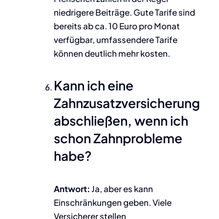
niedrigere Beiträge. Gute Tarife sind
bereits ab ca. 10 Euro pro Monat
verfügbar, umfassendere Tarife
können deutlich mehr kosten.
Kann ich eine
Zahnzusatzversicherung
abschließen, wenn ich
schon Zahnprobleme
habe?
Antwort:
Ja, aber es kann
Einschränkungen geben. Viele
Versicherer stellen