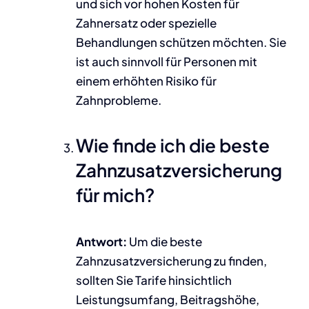
und sich vor hohen Kosten für
Zahnersatz oder spezielle
Behandlungen schützen möchten. Sie
ist auch sinnvoll für Personen mit
einem erhöhten Risiko für
Zahnprobleme.
Wie finde ich die beste
Zahnzusatzversicherung
für mich?
Antwort:
Um die beste
Zahnzusatzversicherung zu finden,
sollten Sie Tarife hinsichtlich
Leistungsumfang, Beitragshöhe,