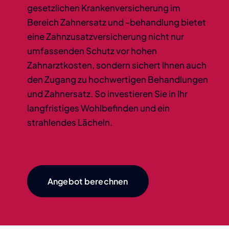
gesetzlichen Krankenversicherung im
Bereich Zahnersatz und -behandlung bietet
eine Zahnzusatzversicherung nicht nur
umfassenden Schutz vor hohen
Zahnarztkosten, sondern sichert Ihnen auch
den Zugang zu hochwertigen Behandlungen
und Zahnersatz. So investieren Sie in Ihr
langfristiges Wohlbefinden und ein
strahlendes Lächeln.
Angebot berechnen