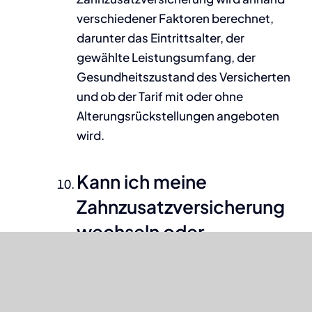
verschiedener Faktoren berechnet,
darunter das Eintrittsalter, der
gewählte Leistungsumfang, der
Gesundheitszustand des Versicherten
und ob der Tarif mit oder ohne
Alterungsrückstellungen angeboten
wird.
Kann ich meine
Zahnzusatzversicherung
wechseln oder
kündigen?
Antwort:
Ja, Sie können Ihre